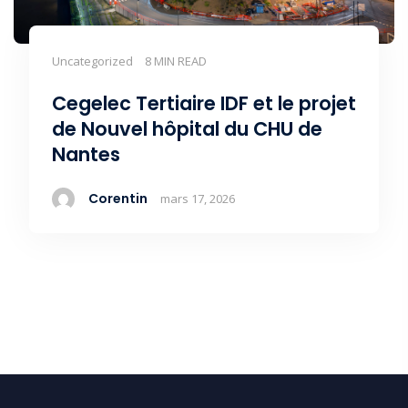
Uncategorized
8 MIN READ
Cegelec Tertiaire IDF et le projet
de Nouvel hôpital du CHU de
Nantes
Corentin
mars 17, 2026