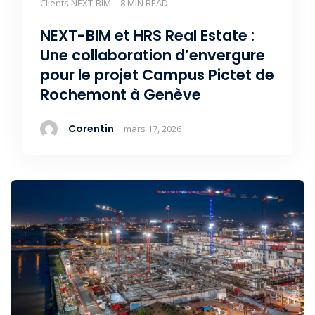
Clients NEXT-BIM
8 MIN READ
NEXT-BIM et HRS Real Estate :
Une collaboration d’envergure
pour le projet Campus Pictet de
Rochemont à Genève
Corentin
mars 17, 2026