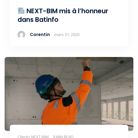
NEXT-BIM mis à l’honneur
dans Batinfo
Corentin
mars 31, 2026
Clients NEXT-BIM
9 MIN READ