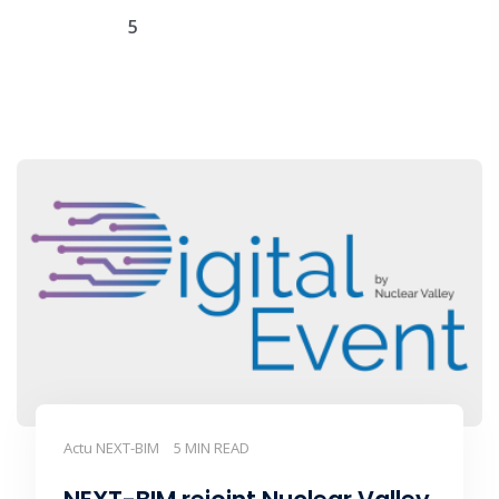
5
Actu NEXT-BIM
5 MIN READ