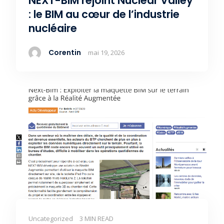
NEXT-BIM rejoint Nuclear Valley
: le BIM au cœur de l’industrie
nucléaire
Corentin
mai 19, 2026
Uncategorized
3 MIN READ