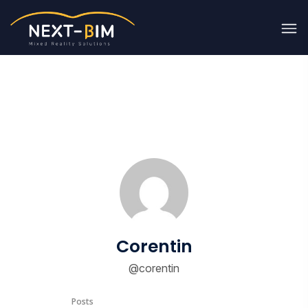
Corentin
@corentin
Posts