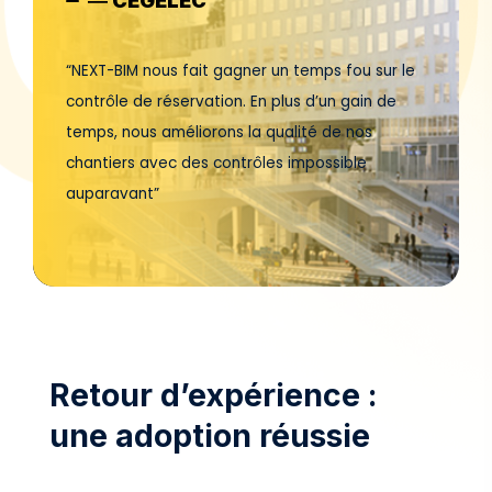
― CEGELEC
“NEXT-BIM nous fait gagner un temps fou sur le
contrôle de réservation. En plus d’un gain de
temps, nous améliorons la qualité de nos
chantiers avec des contrôles impossible
auparavant”
Retour d’expérience :
une adoption réussie