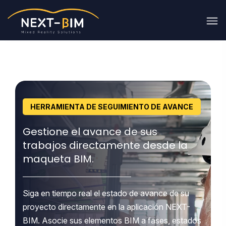
HERRAMIENTA DE SEGUIMIENTO DE AVANCE
Gestione el avance de sus
trabajos directamente desde la
maqueta BIM.
Siga en tiempo real el estado de avance de su
proyecto directamente en la aplicación NEXT-
BIM. Asocie sus elementos BIM a fases, estados