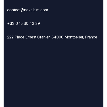
contact@next-bim.com
+33 6 15 30 43 29
222 Place Ernest Granier, 34000 Montpellier, France