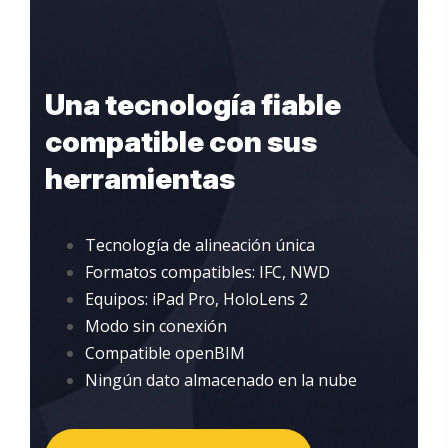
Una tecnología fiable
compatible con sus
herramientas
Tecnología de alineación única
Formatos compatibles: IFC, NWD
Equipos: iPad Pro, HoloLens 2
Modo sin conexión
Compatible openBIM
Ningún dato almacenado en la nube